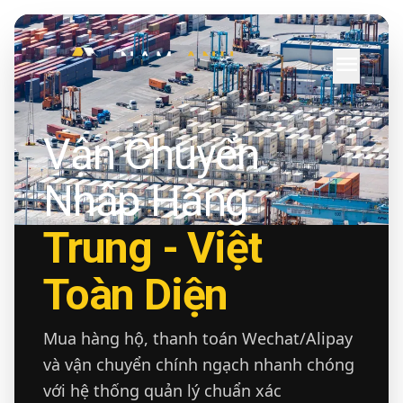
menu
Vận Chuyển
Nhập Hàng
Trung - Việt
Toàn Diện
Mua hàng hộ, thanh toán Wechat/Alipay
và vận chuyển chính ngạch nhanh chóng
với hệ thống quản lý chuẩn xác