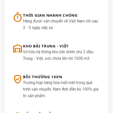
timer
THỜI GIAN NHANH CHÓNG
Hàng được vận chuyển về Việt Nam chỉ sau
3 - 5 ngày xếp xe.
warehouse
KHO BÃI TRUNG - VIỆT
Sở hữu hệ thống kho bãi chính chủ 2 đầu
Trung - Việt, sức chứa lên tới 1500 m3.
verified_user
BỒI THƯỜNG 100%
Trường hợp hàng hóa mất mát trong quá
trình vận chuyển, Nam Anh đền bù 100% giá
trị sản phẩm.