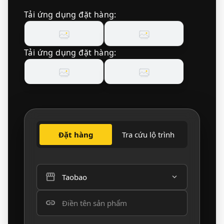
Tải ứng dụng đặt hàng:
Tải ứng dụng đặt hàng:
Đặt hàng
Tra cứu lộ trình
storefront
expand_more
link